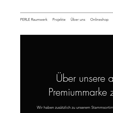
PERLE Raumwerk
Projekte
Über uns
Onlineshop
Über unsere a
Premiummarke z
Wir haben zusätzlich zu unserem Stammsortim