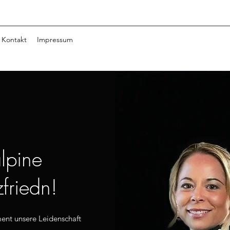
Kontakt
Impressum
lpine
friedn!
ent unsere Leidenschaft