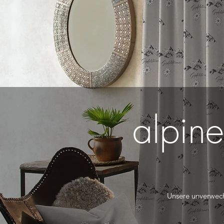
alpine
Unsere unverwech