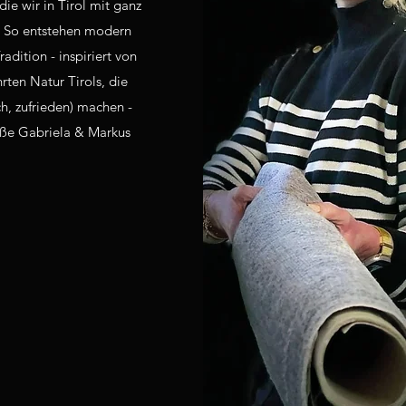
die wir in Tirol mit ganz
 So entstehen modern
adition - inspiriert von
rten Natur Tirols, die
ich, zufrieden) machen -
Grüße Gabriela & Markus