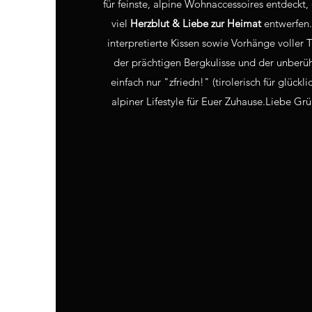
für feinste, alpine Wohnaccessoires entdeckt, 
viel
Herzblut & Liebe zur Heimat
entwerfen.
interpretierte Kissen sowie Vorhänge voller Tr
der prächtigen Bergkulisse und der unberüh
einfach nur "zfriedn!" (tirolerisch für glückl
alpiner Lifestyle für Euer Zuhause. ​ Liebe 