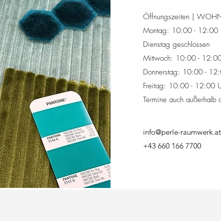
Öffnungszeiten | WOHNa
Montag: 10:00 - 12:00 
Dienstag geschlossen
Mittwoch: 10:00 - 12:00
Donnerstag: 10:00 - 12:
Freitag: 10:00 - 12:00 
Termine auch außerhalb 
info@perle-raumwerk.at
+43 660 166 7700