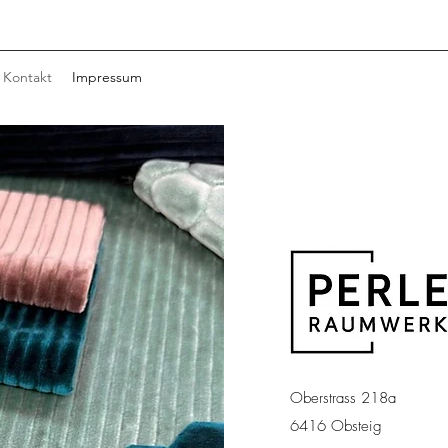
Kontakt
Impressum
Oberstrass 218a
6416 Obsteig